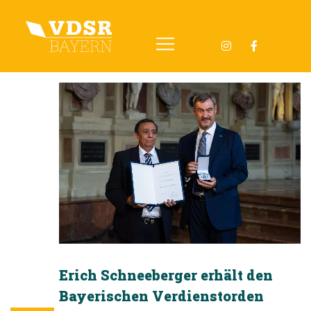
Skip
to
content
Erich Schneeberger erhält den
Bayerischen Verdienstorden