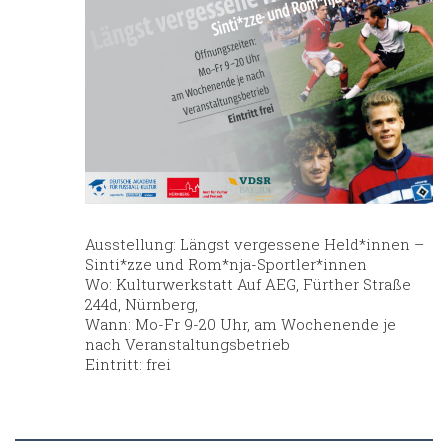
Ausstellung:
Längst vergessene Held*innen –
Sinti*zze und Rom*nja-Sportler*innen
Wo:
Kulturwerkstatt Auf AEG, Fürther Straße
244d, Nürnberg,
Wann:
Mo-Fr 9-20 Uhr, am Wochenende je
nach Veranstaltungsbetrieb
Eintritt:
frei