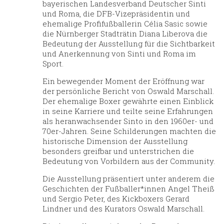
bayerischen Landesverband Deutscher Sinti
und Roma
, die
DFB-Vizepräsidentin und
ehemalige Profifußballerin Célia Sasic
sowie
die
Nürnberger Stadträtin Diana Liberova
die
Bedeutung der Ausstellung für die Sichtbarkeit
und Anerkennung von Sinti und Roma im
Sport.
Ein bewegender Moment der Eröffnung war
der
persönliche Bericht von Oswald Marschall
.
Der ehemalige Boxer gewährte einen Einblick
in seine Karriere und teilte seine Erfahrungen
als heranwachsender Sinto in den 1960er- und
70er-Jahren. Seine Schilderungen machten die
historische Dimension der Ausstellung
besonders greifbar und unterstrichen die
Bedeutung von Vorbildern aus der Community.
Die Ausstellung präsentiert unter anderem die
Geschichten der Fußballer*innen Angel Theiß
und Sergio Peter, des Kickboxers Gerard
Lindner und des Kurators Oswald Marschall.